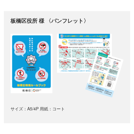
板橋区役所 様 〈パンフレット〉
サイズ：A5/4P 用紙：コート