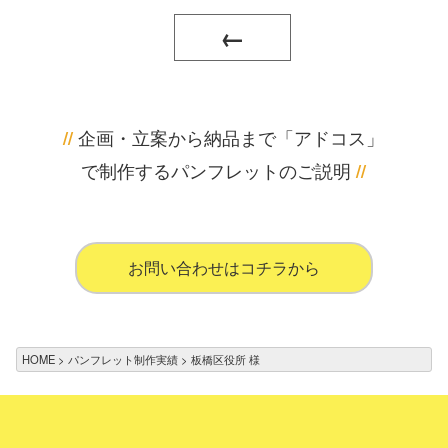
←
企画・立案から納品まで「アドコス」
//
で制作するパンフレットのご説明
//
お問い合わせはコチラから
HOME
パンフレット制作実績
板橋区役所 様