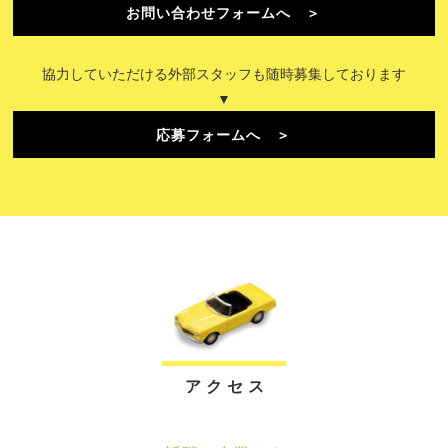
お問い合わせフォームへ ＞
協力していただける外部スタッフも随時募集しております
▼
応募フォームへ ＞
ア ク セ ス