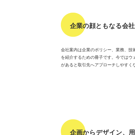
企業の顔ともなる会社
会社案内は企業のポリシー、業務、技
を紹介するための冊子です。今ではウ
があると取引先へアプローチしやすく
企画からデザイン、用