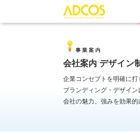
事 業 案 内
会社案内 デザイン
企業コンセプトを明確に打
ブランディング・デザイン
会社の魅力、強みを効果的