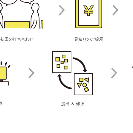
初回の打ち合わせ
見積りのご提示
成
提出 ＆ 修正