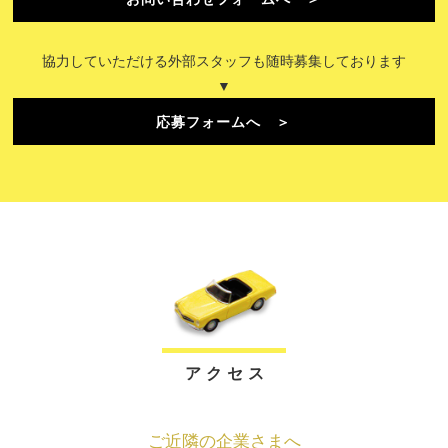
協力していただける外部スタッフも随時募集しております
▼
応募フォームへ ＞
ア ク セ ス
ご近隣の企業さまへ