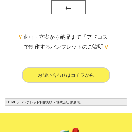
←
企画・立案から納品まで「アドコス」
//
で制作するパンフレットのご説明
//
お問い合わせはコチラから
HOME
パンフレット制作実績
株式会社 夢膳 様