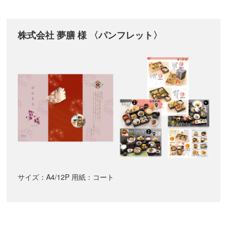
株式会社 夢膳 様 〈パンフレット〉
サイズ：A4/12P 用紙：コート