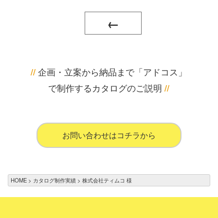
←
企画・立案から納品まで「アドコス」
//
で制作するカタログのご説明
//
お問い合わせはコチラから
HOME
カタログ制作実績
株式会社ティムコ 様