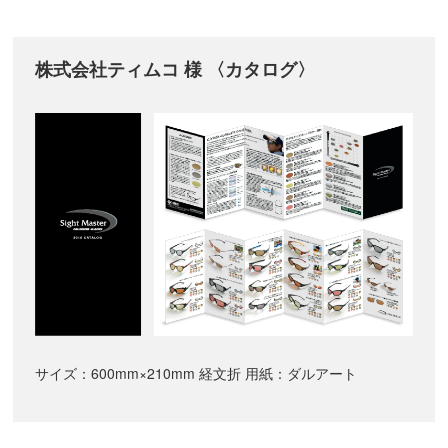
株式会社ティムコ 様 〈カタログ〉
サイズ：600mm×210mm 経文折 用紙：ダルアート