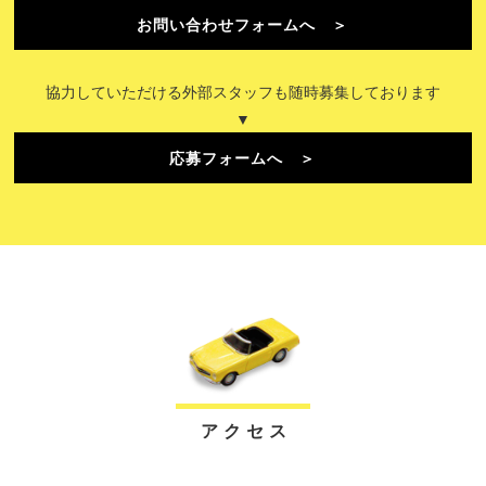
お問い合わせフォームへ ＞
協力していただける外部スタッフも随時募集しております
▼
応募フォームへ ＞
ア ク セ ス