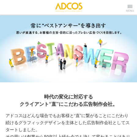
株式会社アドコ
Menu
ス
時代の変化に対応する
クライアント“直”にこだわる広告制作会社。
アドコスはどんな場合でもお客様と“直”に繋がることにこだわり
続けるグラフィックデザインを主体とした広告制作会社としてス
タートしました。
その思いは創業から50年以上経た今でも決して変わることはあり