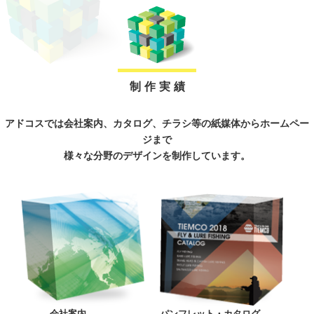
制 作 実 績
アドコスでは会社案内、カタログ、チラシ等の紙媒体からホームペー
ジまで
様々な分野のデザインを制作しています。
会社案内
パンフレット・カタログ