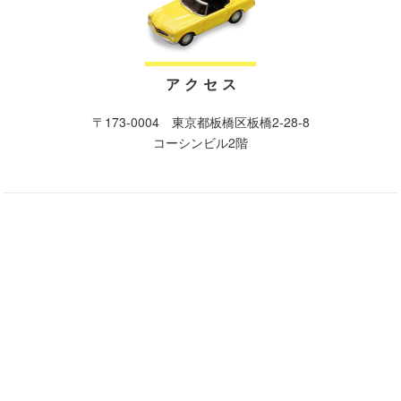
ア ク セ ス
〒173-0004 東京都板橋区板橋2-28-8
コーシンビル2階