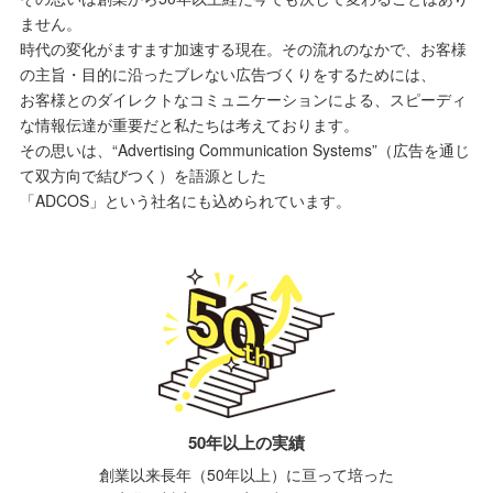
ません。
時代の変化がますます加速する現在。その流れのなかで、お客様
の主旨・目的に沿ったブレない広告づくりをするためには、
お客様とのダイレクトなコミュニケーションによる、スピーディ
な情報伝達が重要だと私たちは考えております。
その思いは、“Advertising Communication Systems”（広告を通じ
て双方向で結びつく）を語源とした
「ADCOS」という社名にも込められています。
50年以上の実績
創業以来長年（50年以上）に亘って培った