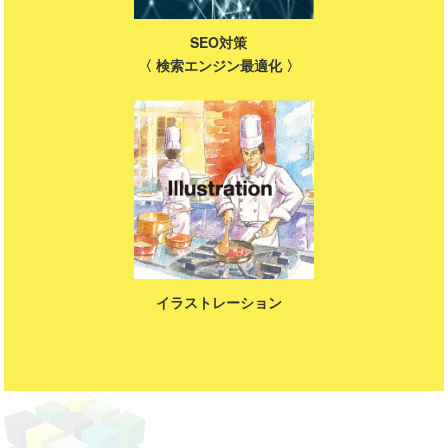
SEO対策
〈 検索エンジン最適化 〉
イラストレーション